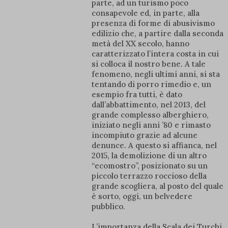
parte, ad un turismo poco
consapevole ed, in parte, alla
presenza di forme di abusivismo
edilizio che, a partire dalla seconda
metà del XX secolo, hanno
caratterizzato l’intera costa in cui
si colloca il nostro bene. A tale
fenomeno, negli ultimi anni, si sta
tentando di porro rimedio e, un
esempio fra tutti, è dato
dall’abbattimento, nel 2013, del
grande complesso alberghiero,
iniziato negli anni ’80 e rimasto
incompiuto grazie ad alcune
denunce. A questo si affianca, nel
2015, la demolizione di un altro
“ecomostro”, posizionato su un
piccolo terrazzo roccioso della
grande scogliera, al posto del quale
è sorto, oggi, un belvedere
pubblico.
L’importanza della Scala dei Turchi