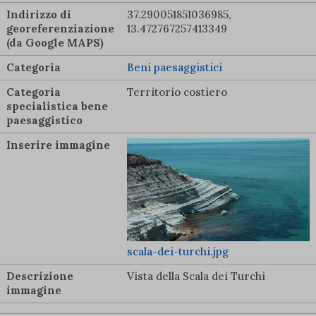
Indirizzo di
37.290051851036985,
georeferenziazione
13.472767257413349
(da Google MAPS)
Categoria
Beni paesaggistici
Categoria
Territorio costiero
specialistica bene
paesaggistico
Inserire immagine
scala-dei-turchi.jpg
Descrizione
Vista della Scala dei Turchi
immagine