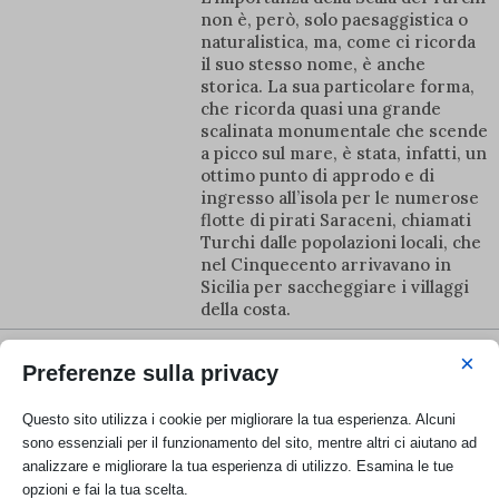
non è, però, solo paesaggistica o
naturalistica, ma, come ci ricorda
il suo stesso nome, è anche
storica. La sua particolare forma,
che ricorda quasi una grande
scalinata monumentale che scende
a picco sul mare, è stata, infatti, un
ottimo punto di approdo e di
ingresso all’isola per le numerose
flotte di pirati Saraceni, chiamati
Turchi dalle popolazioni locali, che
nel Cinquecento arrivavano in
Sicilia per saccheggiare i villaggi
della costa.
Interesse culturale
No
×
del bene (c.d.
Preferenze sulla privacy
vincolo)
Questo sito utilizza i cookie per migliorare la tua esperienza. Alcuni
Tipo interesse
Il bene non presenta specifica
sono essenziali per il funzionamento del sito, mentre altri ci aiutano ad
"dichiarazione di interesse", ma
analizzare e migliorare la tua esperienza di utilizzo. Esamina le tue
possiede un interesse
opzioni e fai la tua scelta.
paesaggistico secondo l'art. 142,