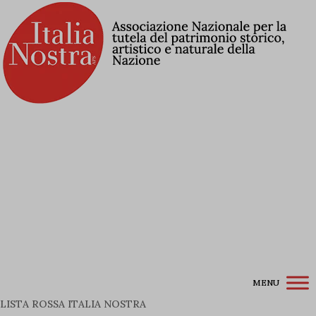
Contribuisci alla Lista Rossa
Associati a Italia Nostra
Iscriviti alla newsletter
Accedi / Registrati
MENU
LISTA ROSSA ITALIA NOSTRA