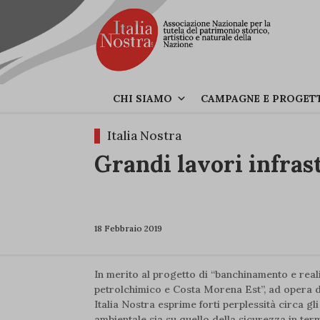
CHI SIAMO
CAMPAGNE E PROGET
Italia Nostra
Grandi lavori infrast
18 Febbraio 2019
In merito al progetto di “banchinamento e reali
petrolchimico e Costa Morena Est”, ad opera del
Italia Nostra esprime forti perplessità circa gli 
ambientale sia su quello della sicurezza in ter