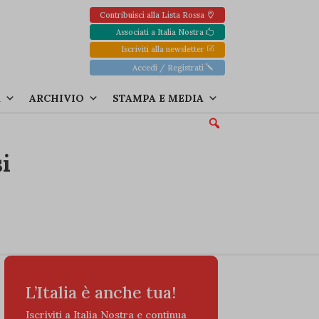
Contribuisci alla Lista Rossa
Associati a Italia Nostra
Iscriviti alla newsletter
Accedi / Registrati
A
ARCHIVIO
STAMPA E MEDIA
si
L’Italia è anche tua!
Iscriviti a Italia Nostra e continua