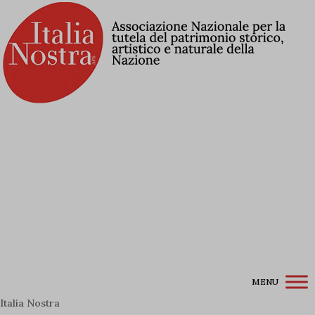
Contribuisci alla Lista Rossa
Associati a Italia Nostra
Iscriviti alla newsletter
Accedi / Registrati
MENU
Italia Nostra