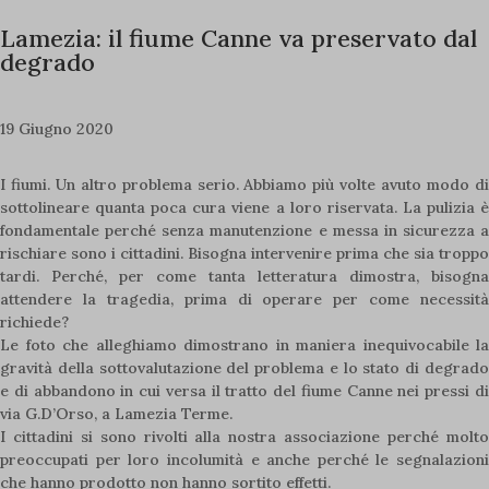
Lamezia: il fiume Canne va preservato dal
degrado
19 Giugno 2020
I fiumi. Un altro problema serio. Abbiamo più volte avuto modo di
sottolineare quanta poca cura viene a loro riservata. La pulizia è
fondamentale perché senza manutenzione e messa in sicurezza a
rischiare sono i cittadini. Bisogna intervenire prima che sia troppo
tardi. Perché, per come tanta letteratura dimostra, bisogna
attendere la tragedia, prima di operare per come necessità
richiede?
Le foto che alleghiamo dimostrano in maniera inequivocabile la
gravità della sottovalutazione del problema e lo stato di degrado
e di abbandono in cui versa il tratto del fiume Canne nei pressi di
via G.D’Orso, a Lamezia Terme.
I cittadini si sono rivolti alla nostra associazione perché molto
preoccupati per loro incolumità e anche perché le segnalazioni
che hanno prodotto non hanno sortito effetti.