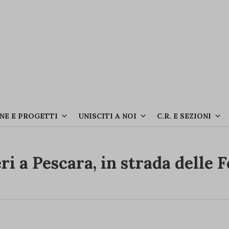
NE E PROGETTI
UNISCITI A NOI
C.R. E SEZIONI
eri a Pescara, in strada delle 