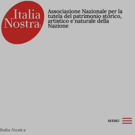
Contribuisci alla Lista Rossa
Associati a Italia Nostra
Iscriviti alla newsletter
Accedi / Registrati
MENU
Italia Nostra