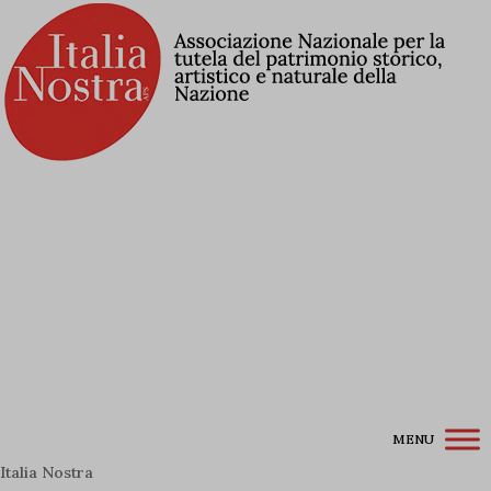
Contribuisci alla Lista Rossa
Associati a Italia Nostra
Iscriviti alla newsletter
Accedi / Registrati
MENU
Italia Nostra