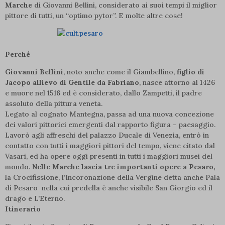
Marche
di Giovanni Bellini, considerato ai suoi tempi il miglior
pittore di tutti, un “optimo pytor”. E molte altre cose!
Perché
Giovanni Bellini
, noto anche come il Giambellino,
figlio di
Jacopo allievo di Gentile da Fabriano
, nasce attorno al 1426
e muore nel 1516 ed è considerato, dallo Zampetti, il padre
assoluto della pittura veneta.
Legato al cognato Mantegna, passa ad una nuova concezione
dei valori pittorici emergenti dal rapporto figura – paesaggio.
Lavorò agli affreschi del palazzo Ducale di Venezia, entrò in
contatto con tutti i maggiori pittori del tempo, viene citato dal
Vasari, ed ha opere oggi presenti in tutti i maggiori musei del
mondo.
Nelle Marche lascia tre importanti opere a Pesaro,
la Crocifissione, l’Incoronazione della Vergine detta anche Pala
di Pesaro nella cui predella è anche visibile San Giorgio ed il
drago e L’Eterno.
Itinerario