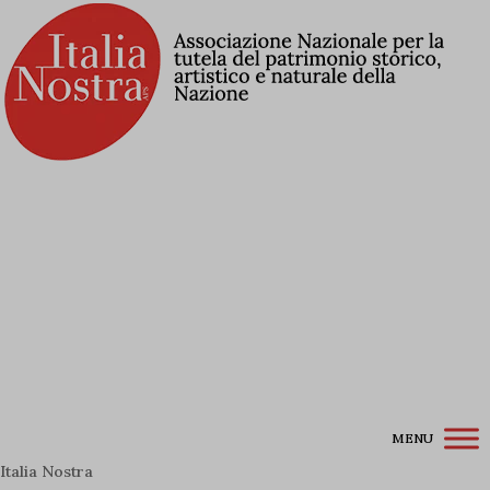
Contribuisci alla Lista Rossa
Associati a Italia Nostra
Iscriviti alla newsletter
Accedi / Registrati
MENU
Italia Nostra