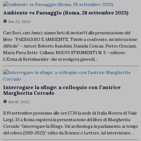
Ambiente vs Paesaggio (Roma, 28 settembre 2023)
Set 22, 2023
Cari Soci, cari Amici, siamo lieti di invitarVi alla presentazione del
libro “PAESAGGIO E AMBIENTE. Tutele a confronto, un’interazione
difficile” – Autori: Roberto Banchini, Daniela Concas, Pietro Graziani,
Maria Piera Sette Collana: NUOVI STRUMENTI N. 5 – editore:
L’Erma di Bretshneider che si svolgerà giovedì…
Interrogare la sfinge: a colloquio con l’autrice
Margherita Corrado
Set 15, 2023
Il 19 settembre prossimo alle ore 17.30 la sede di Italia Nostra di Viale
Liegi, 33 a Roma ospiterà la presentazione del libro di Margherita
Corrado “Interrogare la Sfinge. Un’archeologa in parlamento ai tempi
del colera (2019-2022)” edito da Scienze e Lettere. Ad intervistare…