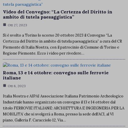
Video del Convegno: “La Certezza del Diritto in
ambito di tutela paesaggistica”
Ott 27, 2023
Si è svolto a Torino lo scorso 20 ottobre 2023 il Convegno “La
Certezza del Diritto in ambito di tutela paesaggistica” a cura del CR
Piemonte di Italia Nostra, con il patrocinio di Comune di Torino e
Regione Piemonte. Ecco i video per rivedere…
Roma, 13 e 14 ottobre: convegno sulle ferrovie
italiane
Ott 6, 2023
Italia Nostra e AIPAI Associazione Italiana Patrimonio Archeologico
Industriale hanno organizzato un convegno il 13 e 14 ottobre dal
titolo FERROVIE ITALIANE: ARCHIETTURA E INGEGNERIA PER LA
MOBILITA’ che si svolgerà a Roma, presso la sede dell’ACI, al VI
piano, Galleria F. Caracciolo 12, Via…