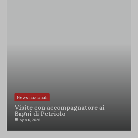
News nazionali
Visite con accompagnatore ai
Bagni di Petriolo
Ago 6, 2026