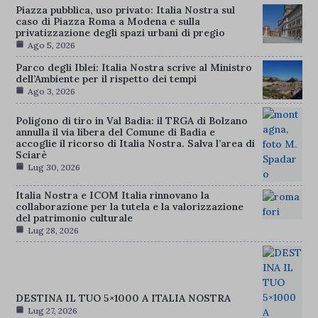
Piazza pubblica, uso privato: Italia Nostra sul
caso di Piazza Roma a Modena e sulla
privatizzazione degli spazi urbani di pregio
Ago 5, 2026
Parco degli Iblei: Italia Nostra scrive al Ministro
dell’Ambiente per il rispetto dei tempi
Ago 3, 2026
Poligono di tiro in Val Badia: il TRGA di Bolzano
annulla il via libera del Comune di Badia e
accoglie il ricorso di Italia Nostra. Salva l’area di
Sciarè
Lug 30, 2026
Italia Nostra e ICOM Italia rinnovano la
collaborazione per la tutela e la valorizzazione
del patrimonio culturale
Lug 28, 2026
DESTINA IL TUO 5×1000 A ITALIA NOSTRA
Lug 27, 2026