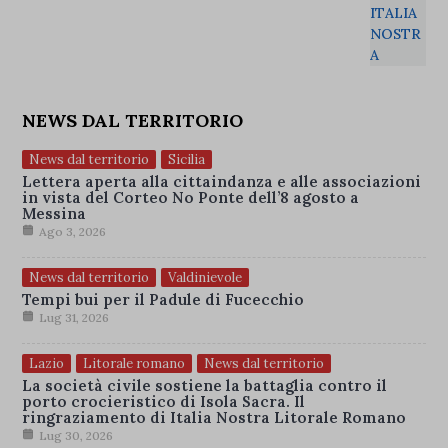
NEWS DAL TERRITORIO
News dal territorio
Sicilia
Lettera aperta alla cittaindanza e alle associazioni
in vista del Corteo No Ponte dell’8 agosto a
Messina
Ago 3, 2026
News dal territorio
Valdinievole
Tempi bui per il Padule di Fucecchio
Lug 31, 2026
Lazio
Litorale romano
News dal territorio
La società civile sostiene la battaglia contro il
porto crocieristico di Isola Sacra. Il
ringraziamento di Italia Nostra Litorale Romano
Lug 30, 2026