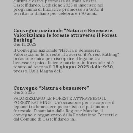
culturale estiva promossa da Italia Nostra
Castelfidardo. L’edizione 2025 si inserisce nel
programma di Iniziative promosse su tutto il
territorio italiano per celebrare i 70 anni...
Convegno nazionale “Natura e Benessere.
Valorizziamo le foreste attraverso il Forest
Bathing”
Giu 11, 2025
Il Convegno nazionale "Natura e Benessere.
Valorizziamo le foreste attraverso il Forest Bathing",
occasione unica per riscoprire il legame tra
benessere psico-fisico e patrimonio forestale, si è
tenuto ad Ancona il 𝟭𝟴 𝗴𝗶𝘂𝗴𝗻𝗼 𝟮𝟬𝟮𝟱 𝗱𝗮𝗹𝗹𝗲 𝟵:𝟯𝟬,
presso l’Aula Magna del...
Convegno “Natura e benessere”
Giu 2, 2025
VALORIZZIAMO LE FORESTE ATTRAVERSO IL
FOREST BATHING Un’occasione per riscoprire il
legame tra benessere psico-fisico e patrimonio
forestale. Finanziato dalla Regione Marche, il
convegno è organizzato dalla Fondazione Ferretti e
dal Comune di Castelfidardo in...