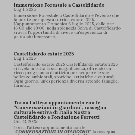
Immersione Forestale a Castelfidardo
Lug 1, 2025
Immersione Forestale a Castelfidardo è l'evento che
fa per te per questa torrida estate 2025.
L'appuntamento Domenica 6 luglio 2025, dalle ore
16:00 alle 19:00, nella splendida Selva di Castelfidardo
si avrà l'opportunità di vivere un'esperienza di
profondo benessere,...
Castelfidardo estate 2025
Lug 1, 2025
Castelfidardo estate 2025 Castelfidardo estate 2025
si rivela in tutta la sua magnificenza, offrendo un
ricco programma di attività per scoprire le sue
bellezze ambientali, storiche, artistiche e culturali.
Ogni giorno, un'esperienza diversa attende famiglie,
turisti,...
Torna l’atteso appuntamento con le
“Conversazioni in giardino”, rassegna
culturale estiva di Italia Nostra
Castelfidardo e Fondazione Ferretti
Giu 23, 2025
Torna l’atteso appuntamento con le
“𝘾𝙊𝙉𝙑𝙀𝙍𝙎𝘼𝙕𝙄𝙊𝙉𝙄 𝙄𝙉 𝙂𝙄𝘼𝙍𝘿𝙄𝙉𝙊”, la rassegna