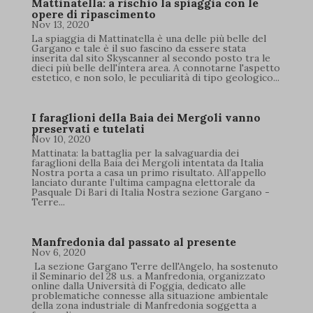
Mattinatella: a rischio la spiaggia con le
opere di ripascimento
Nov 13, 2020
La spiaggia di Mattinatella è una delle più belle del
Gargano e tale è il suo fascino da essere stata
inserita dal sito Skyscanner al secondo posto tra le
dieci più belle dell'intera area. A connotarne l'aspetto
estetico, e non solo, le peculiarità di tipo geologico...
I faraglioni della Baia dei Mergoli vanno
preservati e tutelati
Nov 10, 2020
Mattinata: la battaglia per la salvaguardia dei
faraglioni della Baia dei Mergoli intentata da Italia
Nostra porta a casa un primo risultato. All’appello
lanciato durante l’ultima campagna elettorale da
Pasquale Di Bari di Italia Nostra sezione Gargano -
Terre...
Manfredonia dal passato al presente
Nov 6, 2020
La sezione Gargano Terre dell'Angelo, ha sostenuto
il Seminario del 28 u.s. a Manfredonia, organizzato
online dalla Università di Foggia, dedicato alle
problematiche connesse alla situazione ambientale
della zona industriale di Manfredonia soggetta a