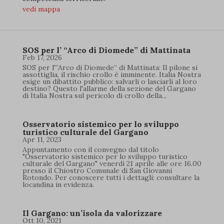
vedi mappa
SOS per l’ “Arco di Diomede” di Mattinata
Feb 17, 2026
SOS per l'”Arco di Diomede” di Mattinata: Il pilone si
assottiglia, il rischio crollo è imminente. Italia Nostra
esige un dibattito pubblico: salvarli o lasciarli al loro
destino? Questo l'allarme della sezione del Gargano
di Italia Nostra sul pericolo di crollo della...
Osservatorio sistemico per lo sviluppo
turistico culturale del Gargano
Apr 11, 2023
Appuntamento con il convegno dal titolo
"Osservatorio sistemico per lo sviluppo turistico
culturale del Gargano" venerdì 21 aprile alle ore 16.00
presso il Chiostro Comunale di San Giovanni
Rotondo. Per conoscere tutti i dettagli: consultare la
locandina in evidenza.
Il Gargano: un’isola da valorizzare
Ott 10, 2021