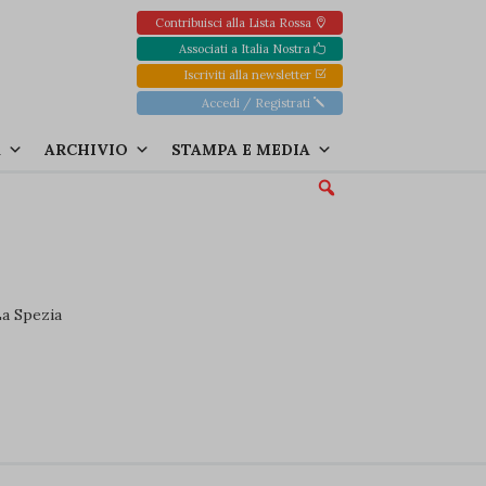
Contribuisci alla Lista Rossa
Associati a Italia Nostra
Iscriviti alla newsletter
Accedi / Registrati
A
ARCHIVIO
STAMPA E MEDIA
La Spezia