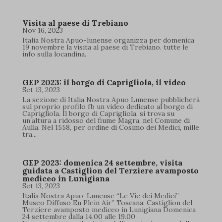
Visita al paese di Trebiano
Nov 16, 2023
Italia Nostra Apuo-lunense organizza per domenica
19 novembre la visita al paese di Trebiano. tutte le
info sulla locandina.
GEP 2023: il borgo di Caprigliola, il video
Set 13, 2023
La sezione di Italia Nostra Apuo Lunense pubblicherà
sul proprio profilo fb un video dedicato al borgo di
Caprigliola. Il borgo di Caprigliola, si trova su
un’altura a ridosso del fiume Magra, nel Comune di
Aulla. Nel 1558, per ordine di Cosimo dei Medici, mille
tra...
GEP 2023: domenica 24 settembre, visita
guidata a Castiglion del Terziere avamposto
mediceo in Lunigiana
Set 13, 2023
Italia Nostra Apuo-Lunense “Le Vie dei Medici”
Museo Diffuso En Plein Air” Toscana: Castiglion del
Terziere avamposto mediceo in Lunigiana Domenica
24 settembre dalla 14.00 alle 19.00