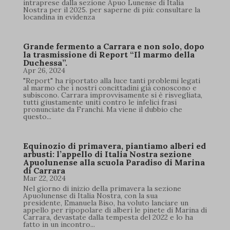
intraprese dalla sezione Apuo Lunense di Italia
Nostra per il 2025. per saperne di più: consultare la
locandina in evidenza
Grande fermento a Carrara e non solo, dopo
la trasmissione di Report “Il marmo della
Duchessa”.
Apr 26, 2024
"Report" ha riportato alla luce tanti problemi legati
al marmo che i nostri concittadini già conoscono e
subiscono. Carrara improvvisamente si è risvegliata,
tutti giustamente uniti contro le infelici frasi
pronunciate da Franchi. Ma viene il dubbio che
questo...
Equinozio di primavera, piantiamo alberi ed
arbusti: l’appello di Italia Nostra sezione
Apuolunense alla scuola Paradiso di Marina
di Carrara
Mar 22, 2024
Nel giorno di inizio della primavera la sezione
Apuolunense di Italia Nostra, con la sua
presidente, Emanuela Biso, ha voluto lanciare un
appello per ripopolare di alberi le pinete di Marina di
Carrara, devastate dalla tempesta del 2022 e lo ha
fatto in un incontro...